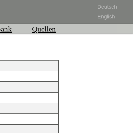
Deutsch
English
bank
Quellen